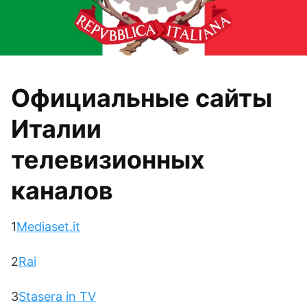
Официальные сайты
Италии
телевизионных
каналов
1
Mediaset.it
2
Rai
3
Stasera in TV