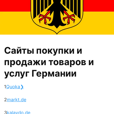
Сайты покупки и
продажи товаров и
услуг Германии
1
Quoka❯
2
markt.de
3
kalaydo.de